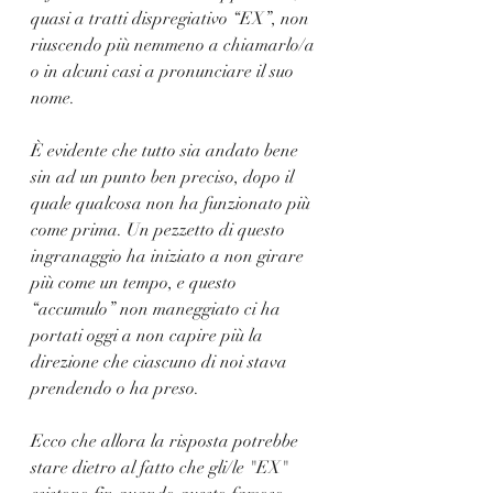
quasi a tratti dispregiativo “EX”, non 
riuscendo più nemmeno a chiamarlo/a 
o in alcuni casi a pronunciare il suo 
nome. 
È evidente che tutto sia andato bene 
sin ad un punto ben preciso, dopo il 
quale qualcosa non ha funzionato più 
come prima. Un pezzetto di questo 
ingranaggio ha iniziato a non girare 
più come un tempo, e questo 
“accumulo” non maneggiato ci ha 
portati oggi a non capire più la 
direzione che ciascuno di noi stava 
prendendo o ha preso.
Ecco che allora la risposta potrebbe 
stare dietro al fatto che gli/le "EX" 