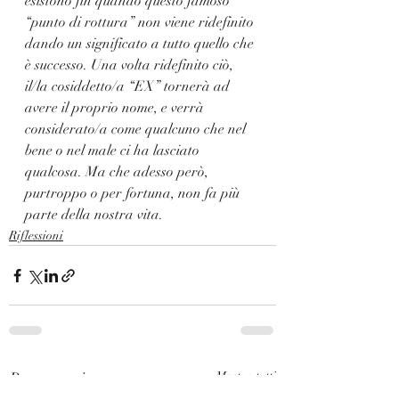
esistono fin quando questo famoso 
“punto di rottura” non viene ridefinito 
dando un significato a tutto quello che 
è successo. Una volta ridefinito ciò, 
il/la cosiddetto/a “EX” tornerà ad 
avere il proprio nome, e verrà 
considerato/a come qualcuno che nel 
bene o nel male ci ha lasciato 
qualcosa. Ma che adesso però, 
purtroppo o per fortuna, non fa più 
parte della nostra vita.
Riflessioni
Post recenti
Mostra tutti