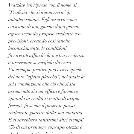
Watzlawick riprese con il nome di 
“Profezia che si autoavvera” (o 
autodetermina). Egli osservò come 
ciascuno di noi, giorno dopo giorno, 
agisce secondo proprie credenze e/o 
previsioni, creando così (anche 
inconsciamente) le condizioni 
favorevoli affinchè la nostra credenza 
o previsione si verifichi davvero.
Un esempio pratico può essere quello 
del noto “effetto placebo”, nel quale la 
sola convinzione che ciò che si sta 
assumendo sia un efficace farmaco 
(quando in realtà si tratta di acqua 
fresca), fa sì che il paziente possa 
realmente guarire dalla sua malattia. 
E ci sarebbero tantissimi altri esempi!
Ciò di cui prendere consapevolezza è 