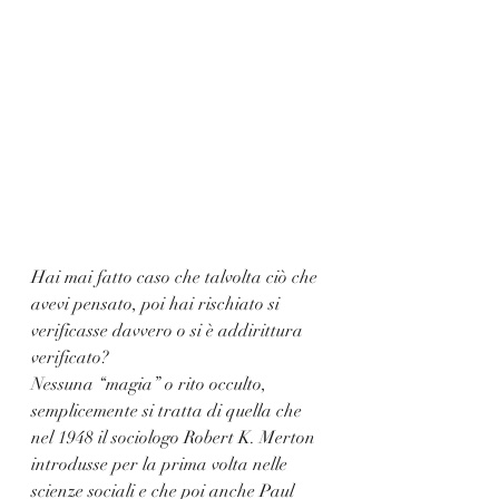
Hai mai fatto caso che talvolta ciò che 
avevi pensato, poi hai rischiato si 
verificasse davvero o si è addirittura 
verificato? 
Nessuna “magia” o rito occulto, 
semplicemente si tratta di quella che 
nel 1948 il sociologo Robert K. Merton 
introdusse per la prima volta nelle 
scienze sociali e che poi anche Paul 