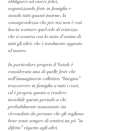
obbligarci ad essere felici, 
organizzando feste in famiglia e 
stando tutti quanti insieme, la 
consapevolezza che per noi non è così 
lascia scattare quel velo di tristezza 
che si scontra con lo stato d’animo di 
tutti gli altri, che è totalmente opposto 
al nostro.
In particolare proprio il Natale è 
considerata una di quelle feste che 
nell’immaginario collettivo “bisogna” 
trascorrere in famiglia a tutti i costi, 
ed è proprio questo a rendere 
invivibile questo periodo a chi 
probabilmente nonostante sia 
circondato da persone che gli vogliono 
bene sente sempre di sentirsi un pò “in 
difetto” rispetto agli altri.