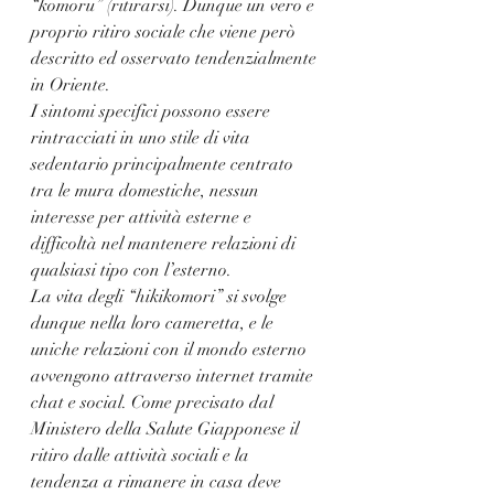
“komoru” (ritirarsi). Dunque un vero e 
proprio ritiro sociale che viene però 
descritto ed osservato tendenzialmente 
in Oriente.
I sintomi specifici possono essere 
rintracciati in uno stile di vita 
sedentario principalmente centrato 
tra le mura domestiche, nessun 
interesse per attività esterne e 
difficoltà nel mantenere relazioni di 
qualsiasi tipo con l’esterno.
La vita degli “hikikomori” si svolge 
dunque nella loro cameretta, e le 
uniche relazioni con il mondo esterno 
avvengono attraverso internet tramite 
chat e social. Come precisato dal 
Ministero della Salute Giapponese il 
ritiro dalle attività sociali e la 
tendenza a rimanere in casa deve 