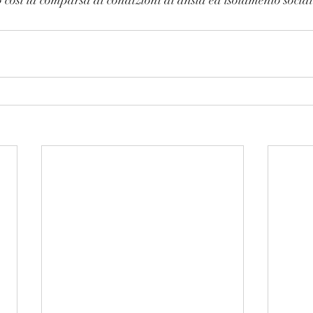
 così la comparsa di condizioni di ansia ed isolamento social