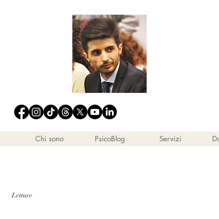
Chi sono
PsicoBlog
Servizi
Do
Letture