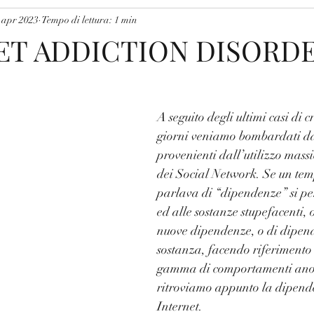
 apr 2023
Tempo di lettura: 1 min
ET ADDICTION DISORDE
A seguito degli ultimi casi di 
giorni veniamo bombardati d
provenienti dall’utilizzo massi
dei Social Network. Se un tem
parlava di “dipendenze” si pen
ed alle sostanze stupefacenti, o
nuove dipendenze, o di dipen
sostanza, facendo riferimento
gamma di comportamenti anoma
ritroviamo appunto la dipend
Internet.⠀