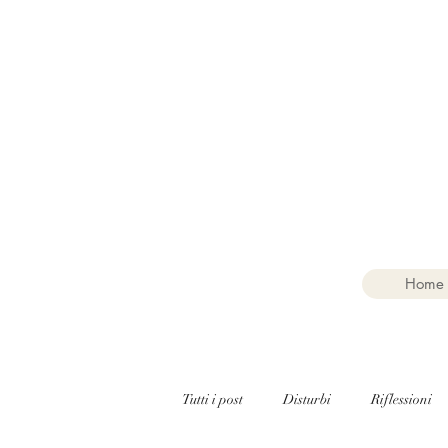
Home
Tutti i post
Disturbi
Riflessioni