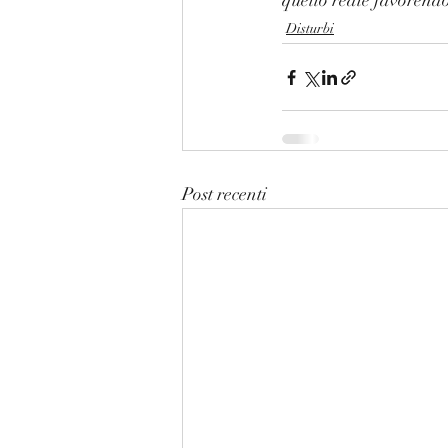
quello reale favorendo
Disturbi
Post recenti